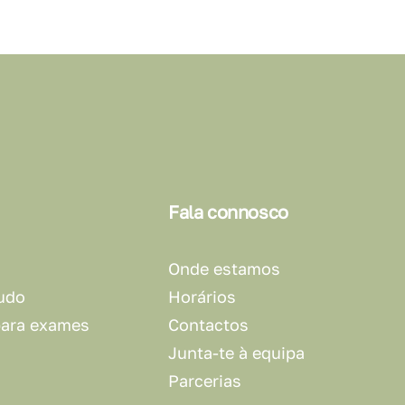
Fala connosco
Onde estamos
udo
Horários
para exames
Contactos
Junta-te à equipa
Parcerias