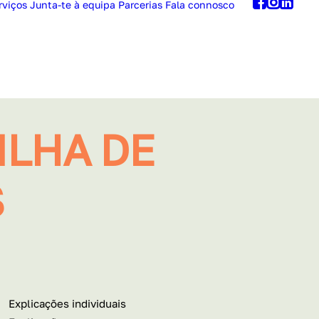
rviços
Junta-te à equipa
Parcerias
Fala connosco
ILHA DE
S
Explicações individuais