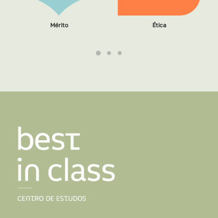
Mérito
Ética